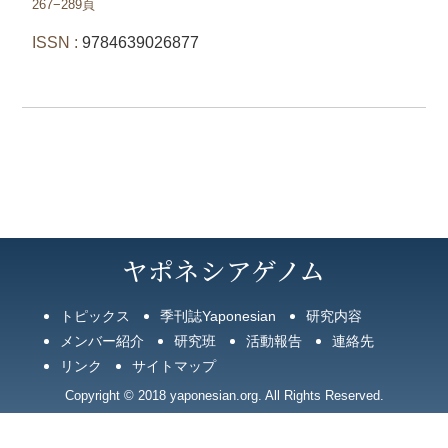
267−289
頁
ISSN :
9784639026877
ヤポネシアゲノム
トピックス
季刊誌Yaponesian
研究内容
メンバー紹介
研究班
活動報告
連絡先
リンク
サイトマップ
Copyright © 2018 yaponesian.org. All Rights Reserved.